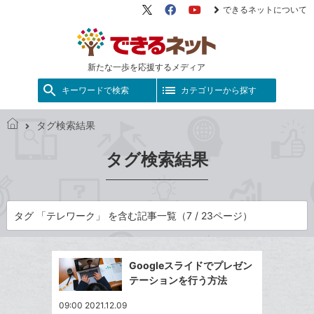
できるネットについて
X（旧
Facebook
YouTube
Twitter）
新たな一歩を応援するメディア
キーワードで検索
カテゴリーから探す
タグ検索結果
で
き
タグ検索結果
る
ネ
ッ
ト
タグ 「テレワーク」 を含む記事一覧（7 / 23ページ）
Googleスライドでプレゼン
テーションを行う方法
09:00 2021.12.09