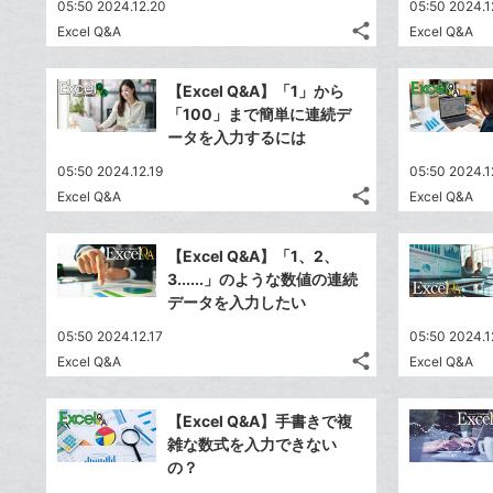
05:50 2024.12.20
05:50 2024.1
share
Excel Q&A
Excel Q&A
記
Twitter
事
で
Facebook
を
【Excel Q&A】「1」から
シ
シ
で
LINE
「100」まで簡単に連続デ
ェ
ェ
シ
で
ータを入力するには
は
ア
ア
ェ
送
す
て
05:50 2024.12.19
05:50 2024.1
る
ア
る
な
share
Excel Q&A
Excel Q&A
記
Twitter
ブ
事
で
Facebook
ッ
を
【Excel Q&A】「1、2、
シ
シ
で
ク
LINE
3......」のような数値の連続
ェ
ェ
シ
マ
で
データを入力したい
は
ア
ア
ェ
ー
送
す
て
05:50 2024.12.17
05:50 2024.1
る
ア
ク
る
な
share
Excel Q&A
Excel Q&A
記
に
Twitter
ブ
事
追
で
Facebook
ッ
を
【Excel Q&A】手書きで複
加
シ
シ
で
ク
LINE
雑な数式を入力できない
ェ
ェ
シ
マ
で
の？
は
ア
ア
ェ
ー