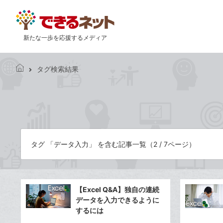
新たな一歩を応援するメディア
タグ検索結果
で
き
る
ネ
ッ
ト
タグ 「データ入力」 を含む記事一覧（2 / 7ページ）
【Excel Q&A】独自の連続
データを入力できるように
するには