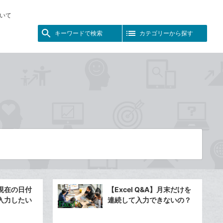
いて
キーワードで検索
カテゴリーから探す
A】現在の日付
【Excel Q&A】月末だけを
入力したい
連続して入力できないの？