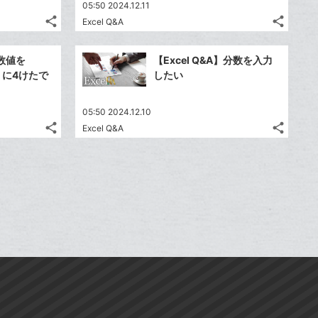
送
送
す
す
て
て
05:50 2024.12.11
る
る
ア
ア
ク
ク
る
る
な
な
share
share
Excel Q&A
記
記
に
Twitter
に
Twitte
ブ
ブ
事
事
追
で
追
で
Facebook
Faceb
ッ
ッ
を
を
】数値を
【Excel Q&A】分数を入力
加
シ
加
シ
シ
シ
で
で
ク
ク
LINE
LINE
うに4けたで
したい
ェ
ェ
ェ
ェ
シ
シ
マ
マ
で
で
は
は
ア
ア
ア
ア
ェ
ェ
ー
ー
送
送
す
す
て
て
05:50 2024.12.10
る
る
ア
ア
ク
ク
る
る
な
な
share
share
Excel Q&A
記
記
に
Twitter
に
Twitte
ブ
ブ
事
事
追
で
追
で
Facebook
Faceb
ッ
ッ
を
を
加
シ
加
シ
シ
シ
で
で
ク
ク
LINE
LINE
ェ
ェ
ェ
ェ
シ
シ
マ
マ
で
で
は
は
ア
ア
ア
ア
ェ
ェ
ー
ー
送
送
す
す
て
て
る
る
ア
ア
ク
ク
る
る
な
な
に
に
ブ
ブ
追
追
ッ
ッ
加
加
ク
ク
マ
マ