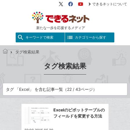
できるネットについて
X（旧
Facebook
YouTube
Twitter）
新たな一歩を応援するメディア
キーワードで検索
カテゴリーから探す
タグ検索結果
で
き
タグ検索結果
る
ネ
ッ
ト
タグ 「Excel」 を含む記事一覧（22 / 43ページ）
Excelのピボットテーブルの
フィールドを変更する方法