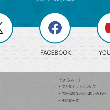
search
検
索
FACEBOOK
YO
できるネット
できるネットについて
広告掲載などのお問い合わせ
全記事一覧