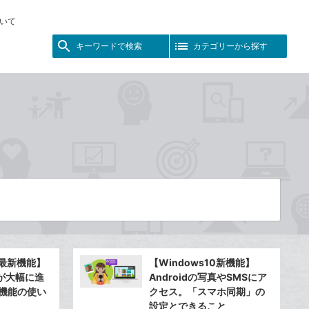
いて
キーワードで検索
カテゴリーから探す
10最新機能】
【Windows10新機能】
が大幅に進
Androidの写真やSMSにア
期機能の使い
クセス。「スマホ同期」の
設定とできること