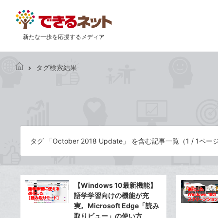
新たな一歩を応援するメディア
タグ検索結果
で
き
る
ネ
ッ
ト
タグ 「October 2018 Update」 を含む記事一覧（1 / 1ペー
【Windows 10最新機能】
語学学習向けの機能が充
実。Microsoft Edge「読み
取りビュー」の使い方