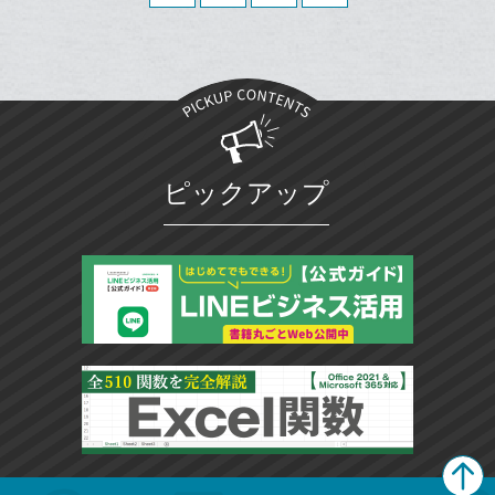
マ
ー
ク
に
追
加
ピックアップ