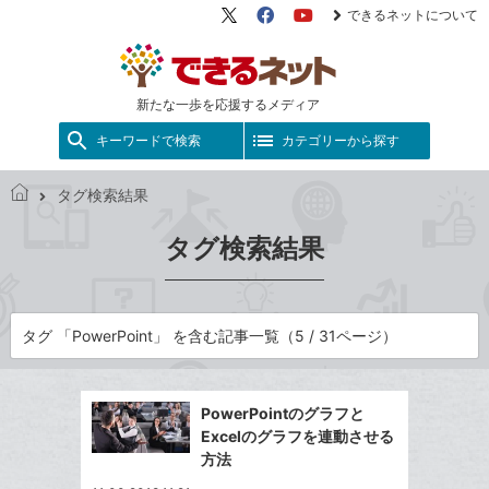
できるネットについて
X（旧
Facebook
YouTube
Twitter）
新たな一歩を応援するメディア
キーワードで検索
カテゴリーから探す
タグ検索結果
で
き
タグ検索結果
る
ネ
ッ
ト
タグ 「PowerPoint」 を含む記事一覧（5 / 31ページ）
PowerPointのグラフと
Excelのグラフを連動させる
方法