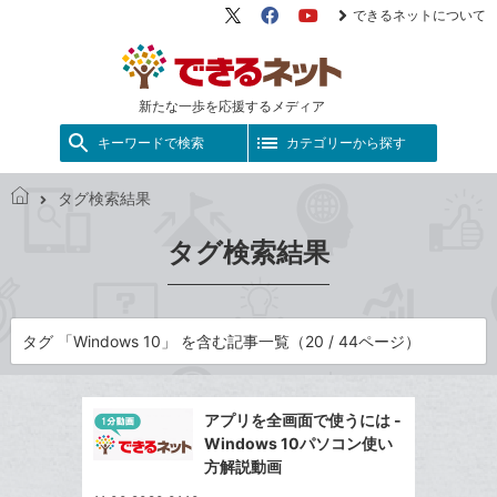
できるネットについて
X（旧
Facebook
YouTube
Twitter）
新たな一歩を応援するメディア
キーワードで検索
カテゴリーから探す
タグ検索結果
で
き
タグ検索結果
る
ネ
ッ
ト
タグ 「Windows 10」 を含む記事一覧（20 / 44ページ）
アプリを全画面で使うには -
Windows 10パソコン使い
方解説動画