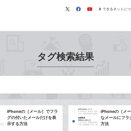
できるネットにつ
X（旧
Facebook
YouTube
Twitter）
タグ検索結果
iPhoneの［メール］でフラ
iPhoneの［
グの付いたメールだけを表
なメールにフラ
示する方法
方法