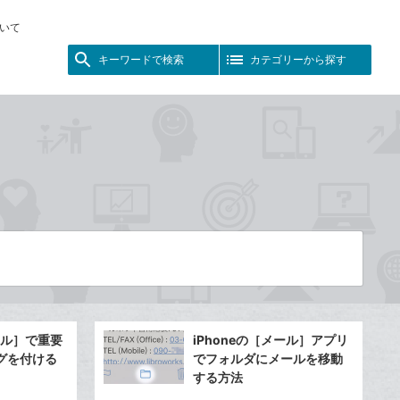
いて
キーワードで検索
カテゴリーから探す
メール］で重要
iPhoneの［メール］アプリ
グを付ける
でフォルダにメールを移動
する方法