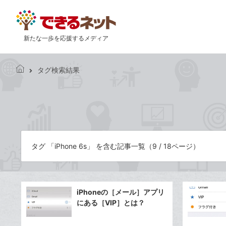
新たな一歩を応援するメディア
タグ検索結果
で
き
る
ネ
ッ
ト
タグ 「iPhone 6s」 を含む記事一覧（9 / 18ページ）
iPhoneの［メール］アプリ
にある［VIP］とは？