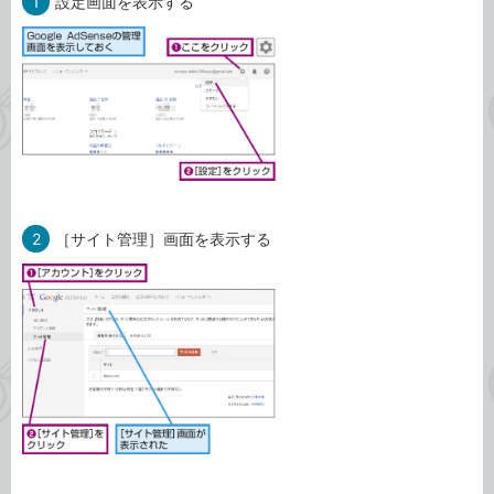
1
設定画面を表示する
2
［サイト管理］画面を表示する