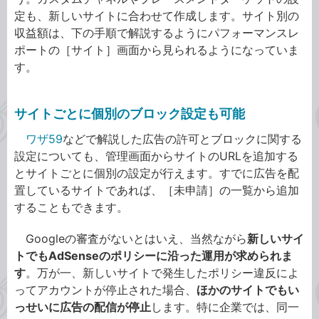
定も、新しいサイトに合わせて作成します。サイト別の
収益額は、下の手順で解説するようにパフォーマンスレ
ポートの［サイト］画面から見られるようになっていま
す。
サイトごとに個別のブロック設定も可能
ワザ59
などで解説した広告の許可とブロックに関する
設定についても、管理画面からサイトのURLを追加する
とサイトごとに個別の設定が行えます。すでに広告を配
置しているサイトであれば、［未申請］の一覧から追加
することもできます。
Googleの審査がないとはいえ、当然ながら
新しいサイ
トでもAdSenseのポリシーに沿った運用が求められま
す
。万が一、新しいサイトで発生したポリシー違反によ
ってアカウントが停止された場合、
ほかのサイトでもい
っせいに広告の配信が停止
します。特に企業では、同一