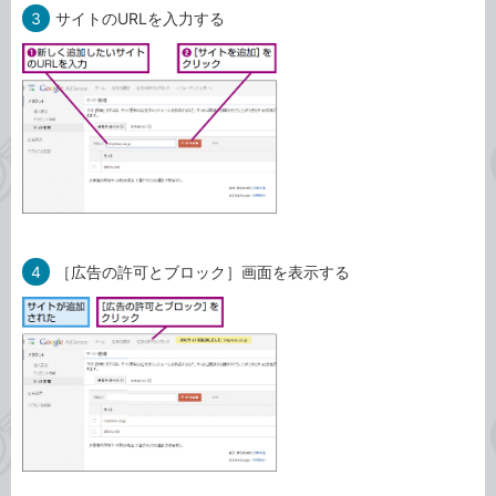
3
サイトのURLを入力する
4
［広告の許可とブロック］画面を表示する