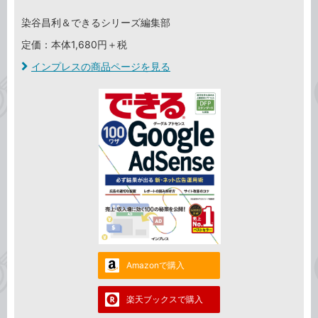
染谷昌利＆できるシリーズ編集部
定価：本体1,680円＋税
インプレスの商品ページを見る
Amazonで購入
楽天ブックスで購入