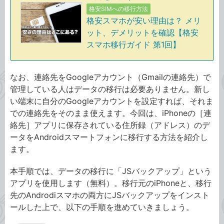
格安SIMへの移行方法
格安スマホが安い理由は？ メリ
ット、デメリットを確認【格安
スマホ移行ガイド 第1回】
なお、連絡先をGoogleアカウント（Gmailの連絡先）で
管理している人はデータの移行は必要ありません。新し
い端末に自分のGoogleアカウントを設定すれば、それま
での連絡先をそのまま使えます。今回は、iPhoneの［連
絡先］アプリに保存されている住所録（アドレス）のデ
ータをAndroidスマートフォンに移行する方法を紹介し
ます。
本手順では、データの移行に「JSバックアップ」という
アプリを使用します（無料）。移行元のiPhoneと、移行
先のAndrodiスマホの両方にJSバックアップをインスト
ールした上で、以下の手順を進めていきましょう。