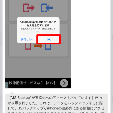
［"JS Backup"が連絡先へのアクセスを求めています］画面
が表示されました。これは、データをバックアップするに際
して、JSバックアップがiPhoneの連絡先にある情報にアクセ