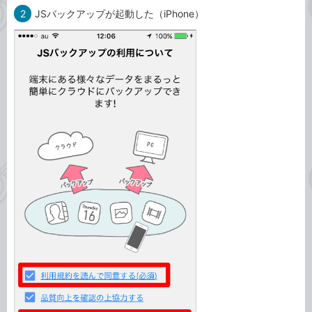
2
JSバックアップが起動した（iPhone）