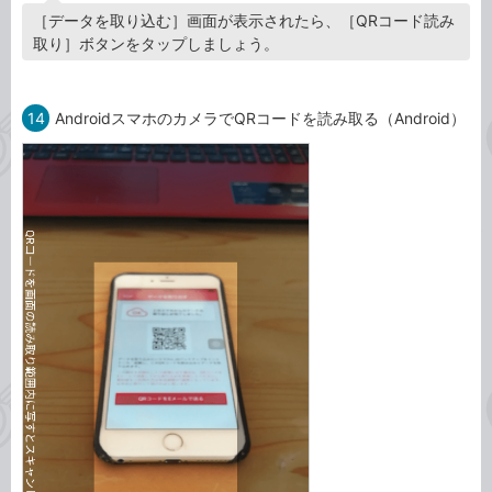
［データを取り込む］画面が表示されたら、［QRコード読み
取り］ボタンをタップしましょう。
14
AndroidスマホのカメラでQRコードを読み取る（Android）