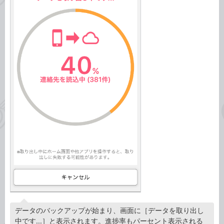
データのバックアップが始まり、画面に［データを取り出し
中です...］と表示されます。進捗率もパーセント表示される