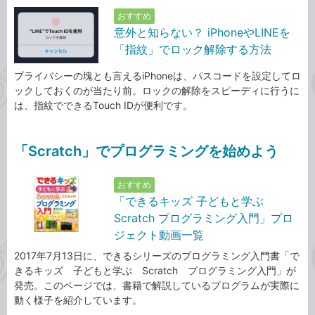
おすすめ
意外と知らない？ iPhoneやLINEを
「指紋」でロック解除する方法
プライバシーの塊とも言えるiPhoneは、パスコードを設定してロ
ックしておくのが当たり前。ロックの解除をスピーディに行うに
は、指紋でできるTouch IDが便利です。
「Scratch」でプログラミングを始めよう
おすすめ
「できるキッズ 子どもと学ぶ
Scratch プログラミング入門」プロ
ジェクト動画一覧
2017年7月13日に、できるシリーズのプログラミング入門書「で
きるキッズ 子どもと学ぶ Scratch プログラミング入門」が
発売。このページでは、書籍で解説しているプログラムが実際に
動く様子を紹介しています。