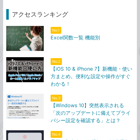
アクセスランキング
No.1
Excel関数一覧 機能別
No.2
【iOS 10 & iPhone 7】新機能・使い
方まとめ。便利な設定や操作がすぐ
わかる！
No.3
【Windows 10】突然表示される
「次のアップデートに備えてプライ
バシー設定を確認する」とは？
No.4