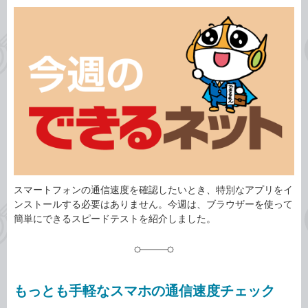
カ
事
テ
タ
ゴ
グ
リ
スマートフォンの通信速度を確認したいとき、特別なアプリをイ
ンストールする必要はありません。今週は、ブラウザーを使って
簡単にできるスピードテストを紹介しました。
もっとも手軽なスマホの通信速度チェック