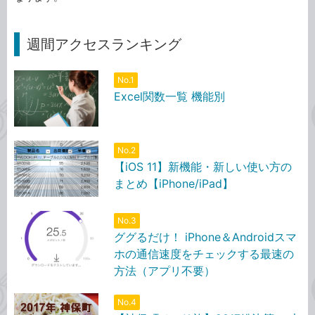
週間アクセスランキング
No.1
Excel関数一覧 機能別
No.2
【iOS 11】新機能・新しい使い方の
まとめ【iPhone/iPad】
No.3
ググるだけ！ iPhone＆Androidスマ
ホの通信速度をチェックする最速の
方法（アプリ不要）
No.4