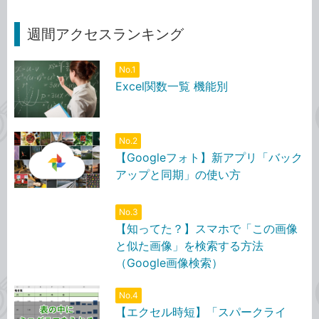
週間アクセスランキング
No.1
Excel関数一覧 機能別
No.2
【Googleフォト】新アプリ「バック
アップと同期」の使い方
No.3
【知ってた？】スマホで「この画像
と似た画像」を検索する方法
（Google画像検索）
No.4
【エクセル時短】「スパークライ