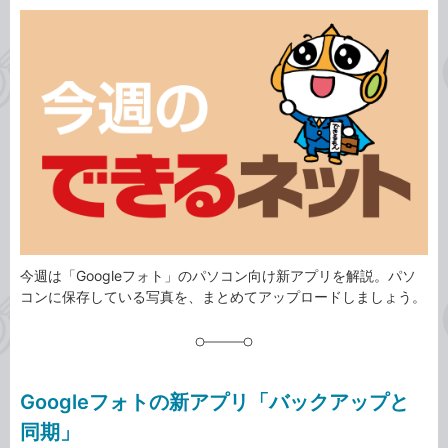
カ
事
テ
タ
ゴ
グ
リ
今週は「Googleフォト」のパソコン向け新アプリを解説。パソ
コンに保存している写真を、まとめてアップロードしましょう。
Googleフォトの新アプリ「バックアップと
同期」