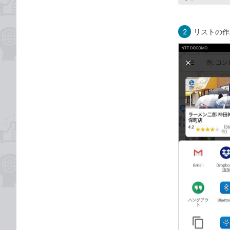
2
リストの作