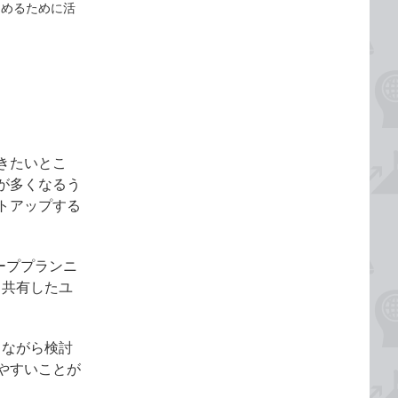
とめるために活
きたいとこ
が多くなるう
トアップする
ループプランニ
、共有したユ
しながら検討
やすいことが