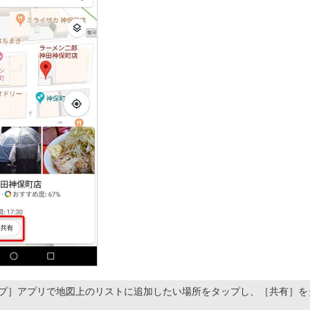
eマップ］アプリで地図上のリストに追加したい場所をタップし、［共有］