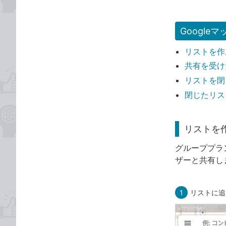
Googl
リストを作
共有を受け
リストを閉
閉じたリス
リストを
グループプラ
ザーと共有し
1
リストに追