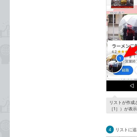
リストが作成
［1］）が表
4
リストに追