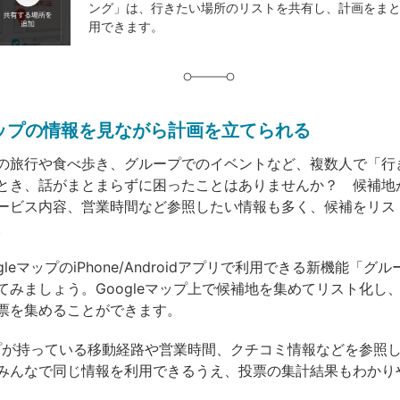
ング」は、行きたい場所のリストを共有し、計画をま
グ
用できます。
eマップの情報を見ながら計画を立てられる
の旅行や食べ歩き、グループでのイベントなど、複数人で「行
とき、話がまとまらずに困ったことはありませんか？ 候補地
ービス内容、営業時間など参照したい情報も多く、候補をリス
。
gleマップのiPhone/Androidアプリで利用できる新機能「グ
てみましょう。Googleマップ上で候補地を集めてリスト化し
票を集めることができます。
マップが持っている移動経路や営業時間、クチコミ情報などを参照
みんなで同じ情報を利用できるうえ、投票の集計結果もわかり