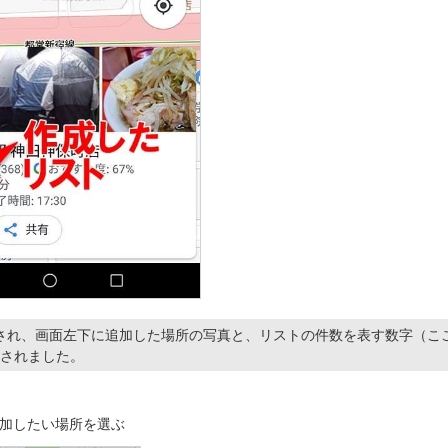
され、画面左下に追加した場所の写真と、リストの件数を表す数字（こ
示されました。
加したい場所を選ぶ