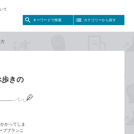
いて
キーワードで検索
カテゴリーから探す
い方
べ歩きの
がかかってしま
ループプランニ