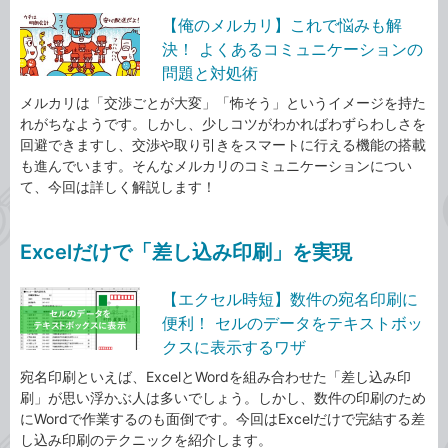
【俺のメルカリ】これで悩みも解
決！ よくあるコミュニケーションの
問題と対処術
メルカリは「交渉ごとが大変」「怖そう」というイメージを持た
れがちなようです。しかし、少しコツがわかればわずらわしさを
回避できますし、交渉や取り引きをスマートに行える機能の搭載
も進んでいます。そんなメルカリのコミュニケーションについ
て、今回は詳しく解説します！
Excelだけで「差し込み印刷」を実現
【エクセル時短】数件の宛名印刷に
便利！ セルのデータをテキストボッ
クスに表示するワザ
宛名印刷といえば、ExcelとWordを組み合わせた「差し込み印
刷」が思い浮かぶ人は多いでしょう。しかし、数件の印刷のため
にWordで作業するのも面倒です。今回はExcelだけで完結する差
し込み印刷のテクニックを紹介します。