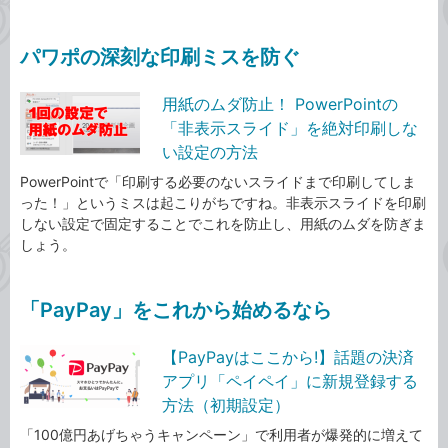
パワポの深刻な印刷ミスを防ぐ
用紙のムダ防止！ PowerPointの
「非表示スライド」を絶対印刷しな
い設定の方法
PowerPointで「印刷する必要のないスライドまで印刷してしま
った！」というミスは起こりがちですね。非表示スライドを印刷
しない設定で固定することでこれを防止し、用紙のムダを防ぎま
しょう。
「PayPay」をこれから始めるなら
【PayPayはここから!】話題の決済
アプリ「ペイペイ」に新規登録する
方法（初期設定）
「100億円あげちゃうキャンペーン」で利用者が爆発的に増えて