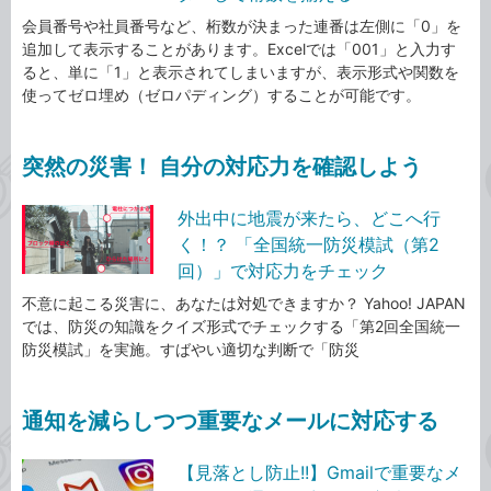
会員番号や社員番号など、桁数が決まった連番は左側に「0」を
追加して表示することがあります。Excelでは「001」と入力す
ると、単に「1」と表示されてしまいますが、表示形式や関数を
使ってゼロ埋め（ゼロパディング）することが可能です。
突然の災害！ 自分の対応力を確認しよう
外出中に地震が来たら、どこへ行
く！？ 「全国統一防災模試（第2
回）」で対応力をチェック
不意に起こる災害に、あなたは対処できますか？ Yahoo! JAPAN
では、防災の知識をクイズ形式でチェックする「第2回全国統一
防災模試」を実施。すばやい適切な判断で「防災
通知を減らしつつ重要なメールに対応する
【見落とし防止!!】Gmailで重要なメ