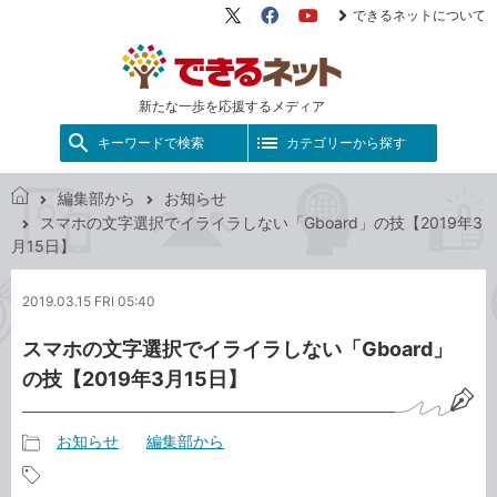
できるネットについて
X（旧
Facebook
YouTube
Twitter）
新たな一歩を応援するメディア
キーワードで検索
カテゴリーから探す
編集部から
お知らせ
で
スマホの文字選択でイライラしない「Gboard」の技【2019年3
き
月15日】
る
ネ
2019.03.15 FRI 05:40
ッ
ト
スマホの文字選択でイライラしない「Gboard」
の技【2019年3月15日】
お知らせ
編集部から
記
事
記