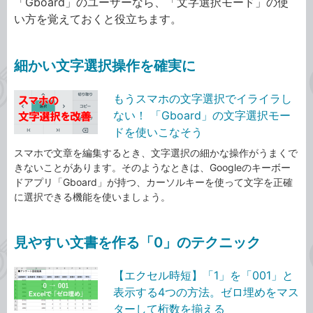
「Gboard」のユーザーなら、「文字選択モード」の使
い方を覚えておくと役立ちます。
細かい文字選択操作を確実に
もうスマホの文字選択でイライラし
ない！ 「Gboard」の文字選択モー
ドを使いこなそう
スマホで文章を編集するとき、文字選択の細かな操作がうまくで
きないことがあります。そのようなときは、Googleのキーボー
ドアプリ「Gboard」が持つ、カーソルキーを使って文字を正確
に選択できる機能を使いましょう。
見やすい文書を作る「0」のテクニック
【エクセル時短】「1」を「001」と
表示する4つの方法。ゼロ埋めをマス
ターして桁数を揃える