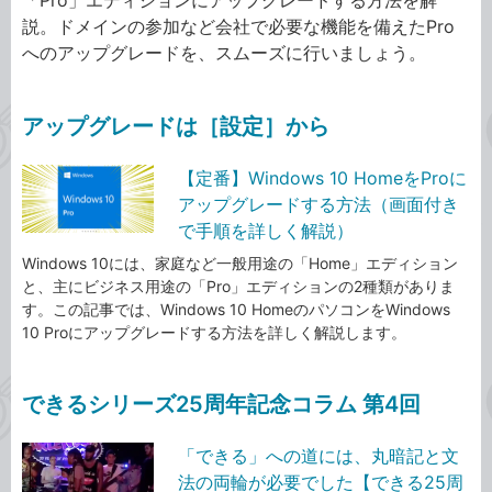
説。ドメインの参加など会社で必要な機能を備えたPro
へのアップグレードを、スムーズに行いましょう。
アップグレードは［設定］から
【定番】Windows 10 HomeをProに
アップグレードする方法（画面付き
で手順を詳しく解説）
Windows 10には、家庭など一般用途の「Home」エディション
と、主にビジネス用途の「Pro」エディションの2種類がありま
す。この記事では、Windows 10 HomeのパソコンをWindows
10 Proにアップグレードする方法を詳しく解説します。
できるシリーズ25周年記念コラム 第4回
「できる」への道には、丸暗記と文
法の両輪が必要でした【できる25周