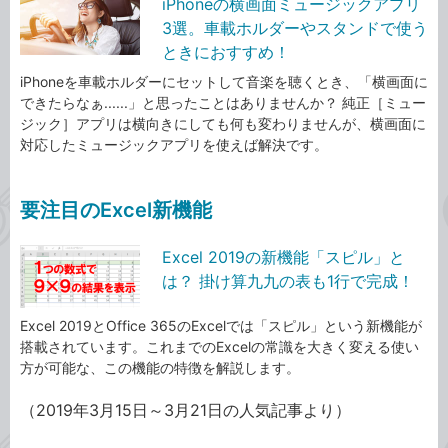
iPhoneの横画面ミュージックアプリ
3選。車載ホルダーやスタンドで使う
ときにおすすめ！
iPhoneを車載ホルダーにセットして音楽を聴くとき、「横画面に
できたらなぁ......」と思ったことはありませんか？ 純正［ミュー
ジック］アプリは横向きにしても何も変わりませんが、横画面に
対応したミュージックアプリを使えば解決です。
要注目のExcel新機能
Excel 2019の新機能「スピル」と
は？ 掛け算九九の表も1行で完成！
Excel 2019とOffice 365のExcelでは「スピル」という新機能が
搭載されています。これまでのExcelの常識を大きく変える使い
方が可能な、この機能の特徴を解説します。
（2019年3月15日～3月21日の人気記事より）