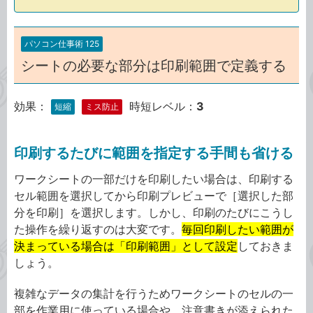
パソコン仕事術 125
シートの必要な部分は印刷範囲で定義する
効果：
時短レベル：
3
短縮
ミス防止
印刷するたびに範囲を指定する手間も省ける
ワークシートの一部だけを印刷したい場合は、印刷する
セル範囲を選択してから印刷プレビューで［選択した部
分を印刷］を選択します。しかし、印刷のたびにこうし
た操作を繰り返すのは大変です。
毎回印刷したい範囲が
決まっている場合は「印刷範囲」として設定
しておきま
しょう。
複雑なデータの集計を行うためワークシートのセルの一
部を作業用に使っている場合や、注意書きが添えられた