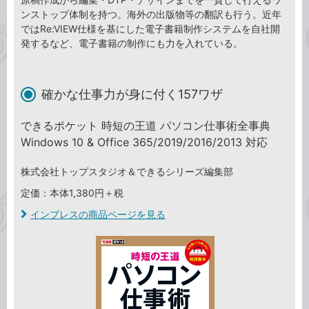
ンストップ体制を持つ。海外の出版物等の翻訳も行う。近年
ではRe:VIEW仕様を基にした電子書籍制作システムを自社開
発するなど、電子書籍の制作にも力を入れている。
確かな仕事力が身に付く157ワザ
できるポケット 時短の王道 パソコン仕事術全事典
Windows 10 & Office 365/2019/2016/2013 対応
株式会社トップスタジオ＆できるシリーズ編集部
定価：本体1,380円＋税
インプレスの商品ページを見る