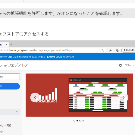
からの拡張機能を許可します］がオンになったことを確認します。
eウェブストアにアクセスする