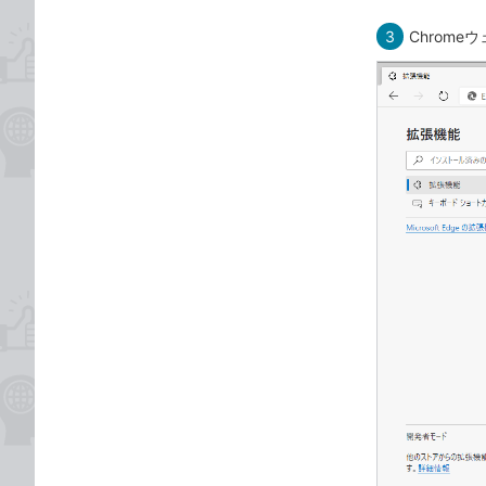
3
Chrom