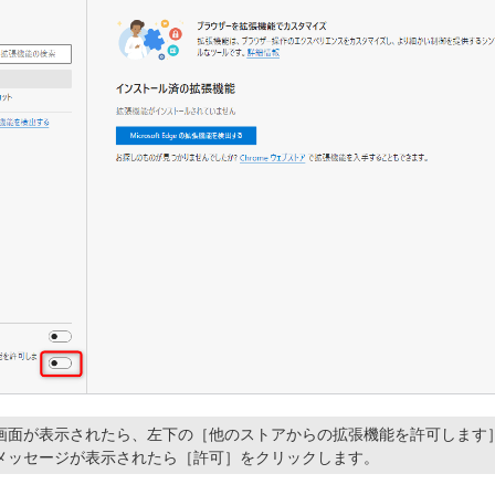
画面が表示されたら、左下の［他のストアからの拡張機能を許可します
メッセージが表示されたら［許可］をクリックします。