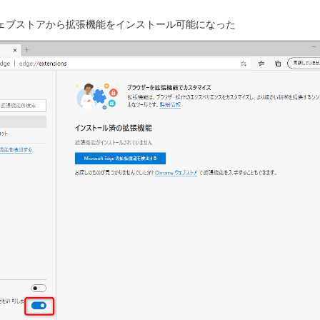
eウェブストアから拡張機能をインストール可能になった