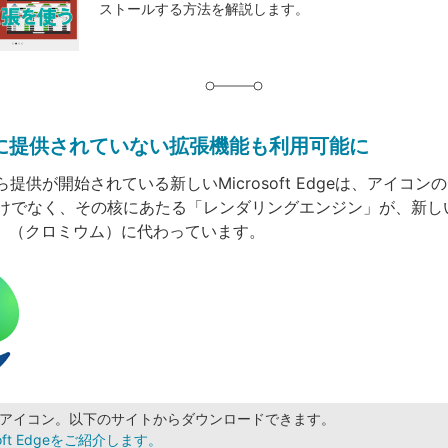
ストールする方法を解説します。
グ
けに提供されていない拡張機能も利用可能に
から提供が開始されている新しいMicrosoft Edgeは、アイコ
けでなく、その核にあたる「レンダリングエンジン」が、新し
um」（クロミウム）に代わっています。
eのアイコン。以下のサイトからダウンロードできます。
soft Edgeをご紹介します。