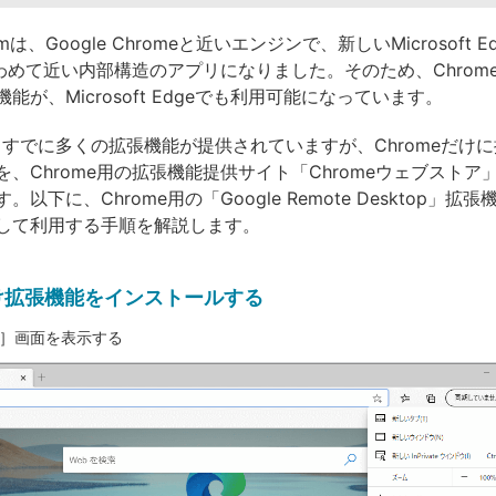
umは、Google Chromeと近いエンジンで、新しいMicrosoft E
きわめて近い内部構造のアプリになりました。そのため、Chrom
能が、Microsoft Edgeでも利用可能になっています。
にもすでに多くの拡張機能が提供されていますが、Chromeだけ
、Chrome用の拡張機能提供サイト「Chromeウェブストア
以下に、Chrome用の「Google Remote Desktop」拡張
して利用する手順を解説します。
向け拡張機能をインストールする
］画面を表示する