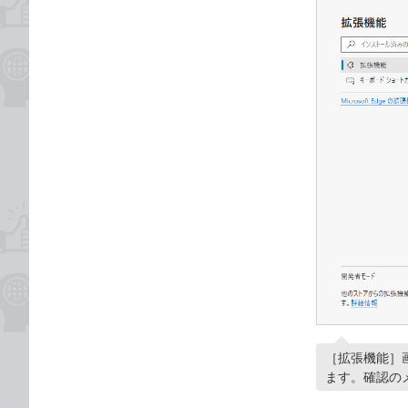
［拡張機能］
ます。確認の