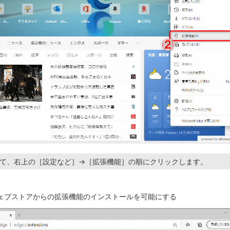
動して、右上の［設定など］→［拡張機能］の順にクリックします。
eウェブストアからの拡張機能のインストールを可能にする