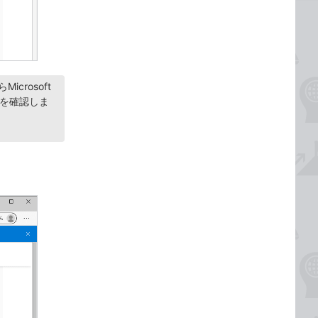
crosoft
とを確認しま