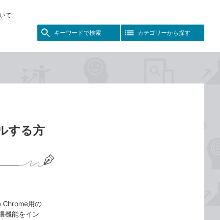
いて
キーワードで検索
カテゴリーから探す
ールする方
e Chrome用の
拡張機能をイン