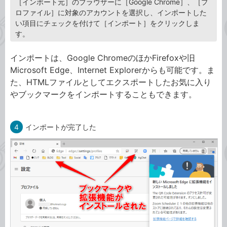
［インポート元］のブラウザーに［Google Chrome］、［プ
ロファイル］に対象のアカウントを選択し、インポートした
い項目にチェックを付けて［インポート］をクリックしま
す。
インポートは、Google ChromeのほかFirefoxや旧
Microsoft Edge、Internet Explorerからも可能です。ま
た、HTMLファイルとしてエクスポートしたお気に入り
やブックマークをインポートすることもできます。
4
インポートが完了した