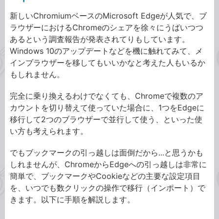
新しいChromiumベースのMicrosoft Edgeが人気で、ブ
ラウザーにおけるChromeのシェアを徐々にうばいつつ
あるという調査報告が発表されてりもしています。
Windows 10のアップデートなどを機に触れてみて、メ
インブラウザーを移してもいいかなと考えた人もいるか
もしれません。
完全に乗り換えるわけでなくても、Chromeで複数のア
カウントを切り替えて使っていた場合に、1つをEdgeに
移行して2つのブラウザーで並行して使う、といった使
い方も考えられます。
でもブックマークの引っ越しは面倒だから...と思うかも
しれませんが、ChromeからEdgeへの引っ越しは非常に
簡単で、ブックマークやCookieなどの主要な設定項目
を、いつでも数クリックの操作で移行（インポート）で
きます。以下に手順を解説します。