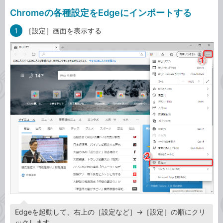
Chromeの各種設定をEdgeにインポートする
1
［設定］画面を表示する
Edgeを起動して、右上の［設定など］→［設定］の順にクリ
ックします。