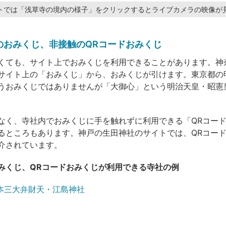
トでは「浅草寺の境内の様子」をクリックするとライブカメラの映像が
のおみくじ、非接触のQRコードおみくじ
くても、サイト上でおみくじを利用できることがあります。神
サイト上の「おみくじ」から、おみくじが引けます。東京都の
うおみくじではありませんが「大御心」という明治天皇・昭憲
なく、寺社内でおみくじに手を触れずに利用できる「QRコー
るところもあります。神戸の生田神社のサイトでは、QRコー
介されています。
みくじ、QRコードおみくじが利用できる寺社の例
本三大弁財天・江島神社