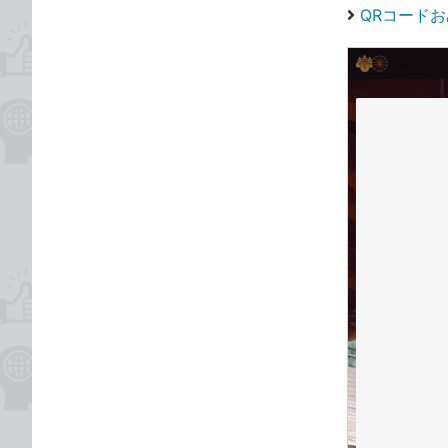
QRコード