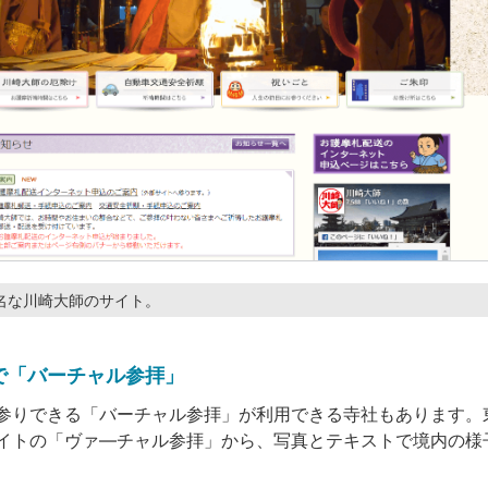
名な川崎大師のサイト。
で「バーチャル参拝」
参りできる「バーチャル参拝」が利用できる寺社もあります。
イトの「ヴァ―チャル参拝」から、写真とテキストで境内の様