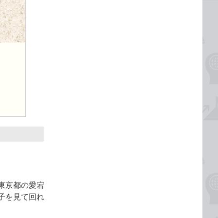
東京都の愛宕
子を見て回れ