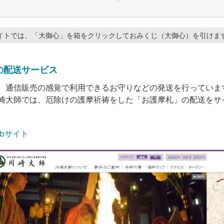
イトでは、「大御心」を箱をクリックしておみくじ（大御心）を引けま
の配送サービス
、通信販売の感覚で利用できるお守りなどの発送を行っていま
崎大師では、厄除けの護摩祈祷をした「お護摩札」の配送をサ
bサイト