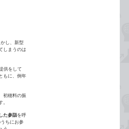
しかし、新型
てしまうのは
提供をして
ともに、例年
、初穂料の振
す。
した参詣
を呼
のうちにお参
ょう。