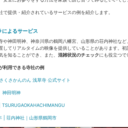
社で提供・紹介されているサービスの例を紹介します。
ラによるサービス
寺や神田明神、神奈川県の鶴岡八幡宮、山形県の荘内神社など
置してリアルタイムの映像を提供していることがあります。初
気を知ることができ、また、
混雑状況のチェック
にも役立つで
が利用できる寺社の例
さくさかんのん 浅草寺 公式サイト
 神田明神
 TSURUGAOKAHACHIMANGU
年 | 荘内神社｜山形県鶴岡市