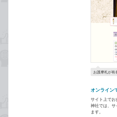
お護摩札が有
オンライン
サイト上でお
神社では、サ
ます。