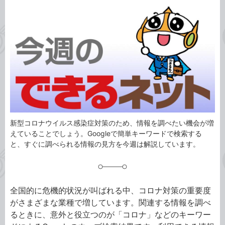
カ
事
テ
タ
ゴ
グ
リ
新型コロナウイルス感染症対策のため、情報を調べたい機会が増
えていることでしょう。Googleで簡単キーワードで検索する
と、すぐに調べられる情報の見方を今週は解説しています。
全国的に危機的状況が叫ばれる中、コロナ対策の重要度
がさまざまな業種で増しています。関連する情報を調べ
るときに、意外と役立つのが「コロナ」などのキーワー