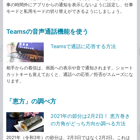
事の時間外にアプリからの通知を表示しないように設定し、仕事
モードと私用モードの切り替えができるようにしましょう。
Teamsの音声通話機能を使う
Teamsで通話に応答する方法
相手からの着信は、画面への表示や音で通知されます。ショート
カットキーも覚えておくと、通話への応答／拒否がスムーズにな
ります。
「恵方」の調べ方
2021年の節分は2月2日！ 恵方巻き
の方角がどっち方向か調べる方法
2021年（令和3年）の節分は、2月3日ではなく2月2日。これは