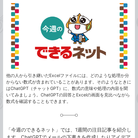
カ
事
テ
タ
ゴ
グ
リ
他の人から引き継いだExcelファイルには、どのような処理か分
からない数式が含まれていることがあります。そのようなときに
はChatGPT（チャットGPT）に、数式の意味や処理の内容を聞
いてみましょう。ChatGPTの回答とExcelの画面を見比べながら
数式を確認することもできます。
「今週のできるネット」では、1週間の注目記事を紹介し
ます。ChatGPTでメールの下書きを作成したりアイデア