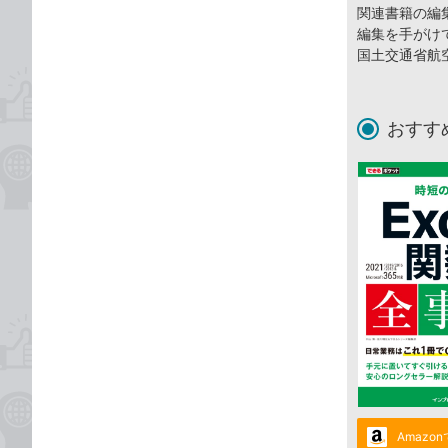
関連書籍の編
編集を手がけ
国土交通省航
おすす
Amazo