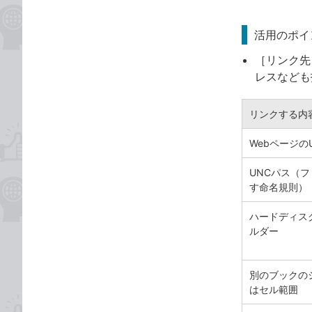
活用のポイ
［リンク先
レスなども
リンクする内
WebページのU
UNCパス（
す命名規則）
ハードディス
ルダー
別のブックの
はセル範囲