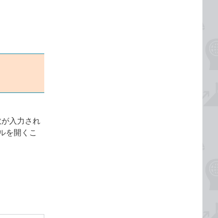
数が入力され
ルを開くこ