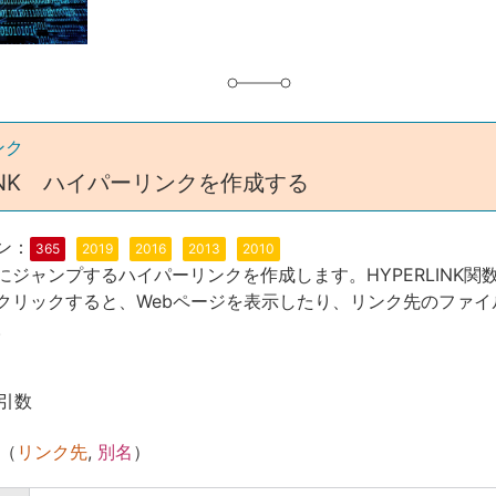
ンク
LINK ハイパーリンクを作成する
ン：
365
2019
2016
2013
2010
にジャンプするハイパーリンクを作成します。HYPERLINK関
クリックすると、Webページを表示したり、リンク先のファイ
。
引数
（
リンク先
,
別名
）