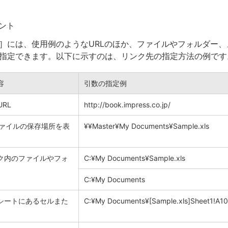
ント
］には、使用例のようなURLのほか、ファイルやフォルダー、
指定できます。以下に示すのは、リンク先の指定方法の例です
容
引数の指定例
RL
http://book.impress.co.jp/
ファイルの保存場所を表
¥¥Master¥My Documents¥Sample.xls
ク内のファイルやフォ
C:¥My Documents¥Sample.xls
C:¥My Documents
シートにあるセルまた
C:¥My Documents¥[Sample.xls]Sheet1!A10