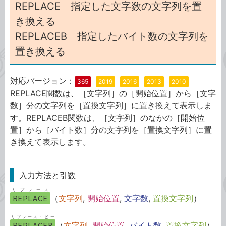
REPLACE 指定した文字数の文字列を置
き換える
REPLACEB 指定したバイト数の文字列を
置き換える
対応バージョン：
365
2019
2016
2013
2010
REPLACE関数は、［文字列］の［開始位置］から［文字
数］分の文字列を［置換文字列］に置き換えて表示しま
す。REPLACEB関数は、［文字列］のなかの［開始位
置］から［バイト数］分の文字列を［置換文字列］に置
き換えて表示します。
入力方法と引数
リプレース
REPLACE
（
文字列
,
開始位置
,
文字数
,
置換文字列
）
リプレース・ビー
REPLACEB
（
文字列
,
開始位置,
バイト数
,
置換文字列
）