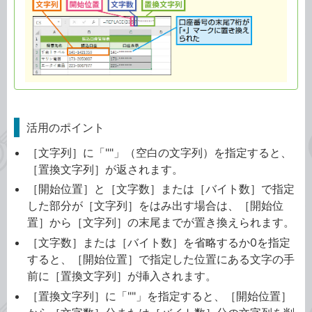
活用のポイント
［文字列］に「""」（空白の文字列）を指定すると、
［置換文字列］が返されます。
［開始位置］と［文字数］または［バイト数］で指定
した部分が［文字列］をはみ出す場合は、［開始位
置］から［文字列］の末尾までが置き換えられます。
［文字数］または［バイト数］を省略するか0を指定
すると、［開始位置］で指定した位置にある文字の手
前に［置換文字列］が挿入されます。
［置換文字列］に「""」を指定すると、［開始位置］