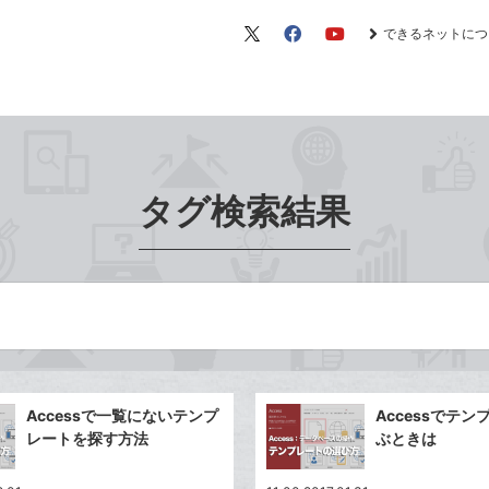
できるネットにつ
X（旧
Facebook
YouTube
Twitter）
タグ検索結果
Accessで一覧にないテンプ
Accessでテ
レートを探す方法
ぶときは