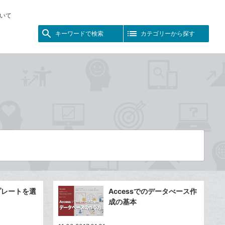
いて
キーワードで検索
カテゴリーから探す
ンプレートを選
Accessでのデータべース作
成の基本