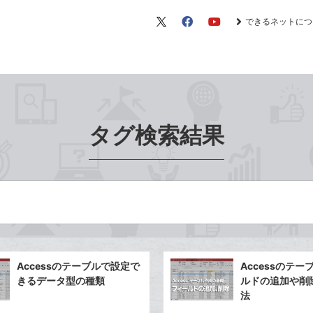
できるネットにつ
X（旧
Facebook
YouTube
Twitter）
タグ検索結果
Accessのテーブルで設定で
Accessのテ
きるデータ型の種類
ルドの追加や削
法