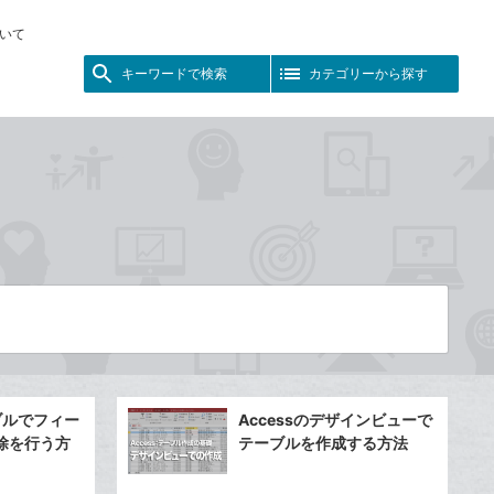
いて
キーワードで検索
カテゴリーから探す
ーブルでフィー
Accessのデザインビューで
除を行う方
テーブルを作成する方法