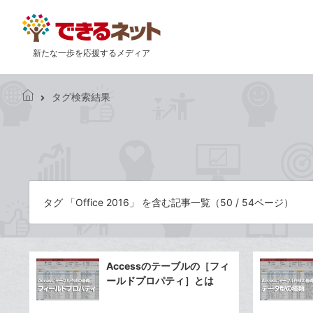
新たな一歩を応援するメディア
タグ検索結果
で
き
る
ネ
ッ
ト
タグ 「Office 2016」 を含む記事一覧（50 / 54ページ）
Accessのテーブルの［フィ
ールドプロパティ］とは