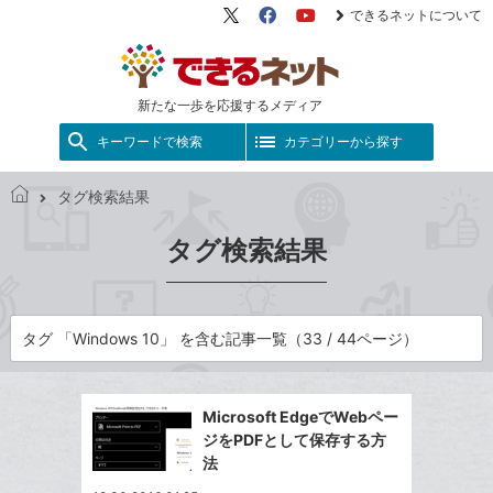
できるネットについて
X（旧
Facebook
YouTube
Twitter）
新たな一歩を応援するメディア
キーワードで検索
カテゴリーから探す
タグ検索結果
で
き
タグ検索結果
る
ネ
ッ
ト
タグ 「Windows 10」 を含む記事一覧（33 / 44ページ）
Microsoft EdgeでWebペー
ジをPDFとして保存する方
法