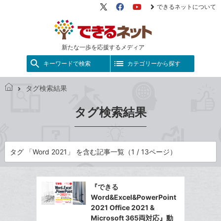
できるネットについて
X（旧
Facebook
YouTube
Twitter）
新たな一歩を応援するメディア
キーワードで検索
カテゴリーから探す
タグ検索結果
で
き
タグ検索結果
る
ネ
ッ
ト
タグ 「Word 2021」 を含む記事一覧（1 / 13ページ）
『できる
Word&Excel&PowerPoint
2021 Office 2021 &
Microsoft 365両対応』動