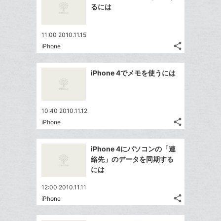
シ
ク
シ
で
LINE
るには
ェ
ェ
マ
シ
で
は
ア
ア
ー
ェ
送
す
て
11:00 2010.11.15
ク
る
ア
る
な
share
iPhone
に
記
Twitter
ブ
追
事
で
ッ
Facebook
を
加
iPhone 4でメモを使うには
シ
ク
シ
で
LINE
ェ
ェ
マ
シ
で
は
ア
ア
ー
ェ
送
す
て
10:40 2010.11.12
ク
る
ア
る
な
share
iPhone
に
記
Twitter
ブ
追
事
で
ッ
Facebook
を
加
iPhone 4にパソコンの「連
シ
ク
シ
で
LINE
絡先」のデータを同期する
ェ
ェ
マ
シ
で
には
は
ア
ア
ー
ェ
送
す
て
12:00 2010.11.11
ク
る
ア
る
な
share
iPhone
に
記
Twitter
ブ
追
事
で
ッ
Facebook