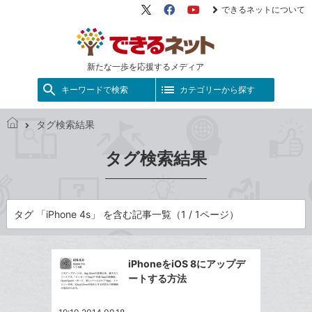
できるネットについて
X（旧
Facebook
YouTube
Twitter）
新たな一歩を応援するメディア
キーワードで検索
カテゴリーから探す
タグ検索結果
で
き
タグ検索結果
る
ネ
ッ
ト
タグ 「iPhone 4s」 を含む記事一覧（1 / 1ページ）
iPhoneをiOS 8にアップデ
ートする方法