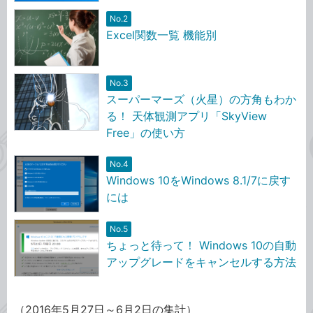
No.2
Excel関数一覧 機能別
No.3
スーパーマーズ（火星）の方角もわか
る！ 天体観測アプリ「SkyView
Free」の使い方
No.4
Windows 10をWindows 8.1/7に戻す
には
No.5
ちょっと待って！ Windows 10の自動
アップグレードをキャンセルする方法
（2016年5月27日～6月2日の集計）