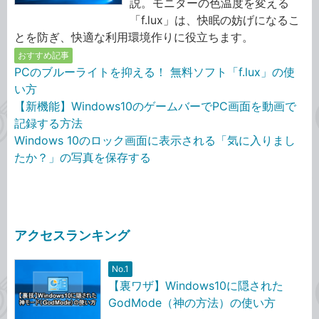
説。モニターの色温度を変える
「f.lux」は、快眠の妨げになるこ
とを防ぎ、快適な利用環境作りに役立ちます。
おすすめ記事
PCのブルーライトを抑える！ 無料ソフト「f.lux」の使
い方
【新機能】Windows10のゲームバーでPC画面を動画で
記録する方法
Windows 10のロック画面に表示される「気に入りまし
たか？」の写真を保存する
アクセスランキング
No.1
【裏ワザ】Windows10に隠された
GodMode（神の方法）の使い方