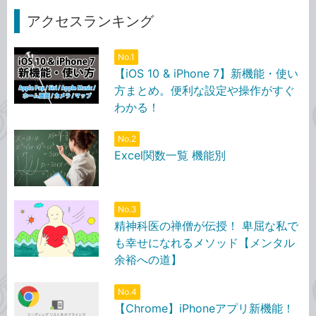
アクセスランキング
No.1
【iOS 10 & iPhone 7】新機能・使い
方まとめ。便利な設定や操作がすぐ
わかる！
No.2
Excel関数一覧 機能別
No.3
精神科医の禅僧が伝授！ 卑屈な私で
も幸せになれるメソッド【メンタル
余裕への道】
No.4
【Chrome】iPhoneアプリ新機能！