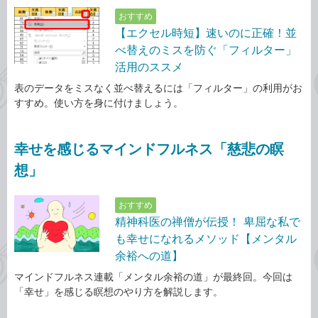
おすすめ
【エクセル時短】速いのに正確！並
べ替えのミスを防ぐ「フィルター」
活用のススメ
表のデータをミスなく並べ替えるには「フィルター」の利用がお
すすめ。使い方を身に付けましょう。
幸せを感じるマインドフルネス「慈悲の瞑
想」
おすすめ
精神科医の禅僧が伝授！ 卑屈な私で
も幸せになれるメソッド【メンタル
余裕への道】
マインドフルネス連載「メンタル余裕の道」が最終回。今回は
「幸せ」を感じる瞑想のやり方を解説します。