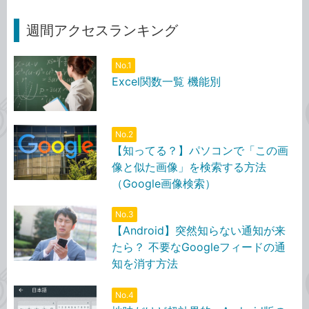
週間アクセスランキング
No.1
Excel関数一覧 機能別
No.2
【知ってる？】パソコンで「この画
像と似た画像」を検索する方法
（Google画像検索）
No.3
【Android】突然知らない通知が来
たら？ 不要なGoogleフィードの通
知を消す方法
No.4