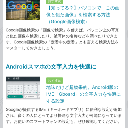
おすすめ
【知ってる？】パソコンで「この画
像と似た画像」を検索する方法
（Google画像検索）
Google画像検索の「画像で検索」を使えば、パソコン上の写真
と似た画像を検索したり、被写体の名称などを調べたりできま
す。Google画像検索の「定番中の定番」とも言える検索方法を
マスターしておきましょう。
Androidスマホの文字入力を快適に
おすすめ
地味だけど超効果的。Android版の
IME「Gboard」の文字入力を快適に
する設定
Googleが提供するIME（キーボードアプリ）に便利な設定が追加
され、多くの人にとってより快適な文字入力が可能になっていま
す。お使いのスマートフォンの設定も、ぜひ確認してください。