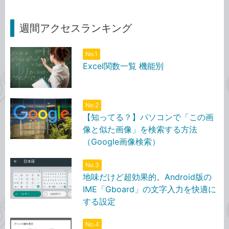
週間アクセスランキング
No.1
Excel関数一覧 機能別
No.2
【知ってる？】パソコンで「この画
像と似た画像」を検索する方法
（Google画像検索）
No.3
地味だけど超効果的。Android版の
IME「Gboard」の文字入力を快適に
する設定
No.4