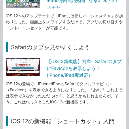
iPadの操作が便利になる5つのジェ
スチャ
iOS 12へのアップデートで、iPadには新しい「ジェスチャ」が加
わりました。画面上をスワイプするだけで、アプリの切り替えや
コントロールセンターが可能です。
Safariのタブを見やすくしよう
【iOS12新機能】簡単!! Safariのタブ
にFaviconを表示しよう！
(iPhone/iPad両対応）
iOS 12の登場で、iPhone/iPadのSafariでタブにファビコン
（Favicon）を表示できるようになりました。「あれ？ これまで
は表示できなかったんだっけ？」と思うかもしれませんが、そ
う、これはれっきとしたiOS 12の新機能です。
iOS 12の新機能「ショートカット」入門