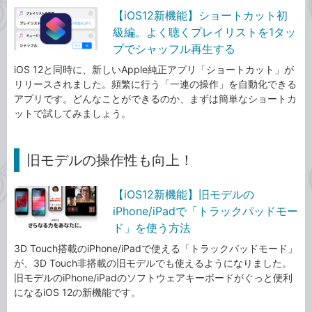
【iOS12新機能】ショートカット初
級編。よく聴くプレイリストを1タッ
プでシャッフル再生する
iOS 12と同時に、新しいApple純正アプリ「ショートカット」が
リリースされました。頻繁に行う「一連の操作」を自動化できる
アプリです。どんなことができるのか、まずは簡単なショートカ
ットで試してみましょう。
旧モデルの操作性も向上！
【iOS12新機能】旧モデルの
iPhone/iPadで「トラックパッドモー
ド」を使う方法
3D Touch搭載のiPhone/iPadで使える「トラックパッドモード」
が、3D Touch非搭載の旧モデルでも使えるようになりました。
旧モデルのiPhone/iPadのソフトウェアキーボードがぐっと便利
になるiOS 12の新機能です。