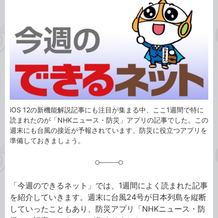
事
テ
タ
ゴ
グ
リ
iOS 12の新機能解説記事にも注目が集まる中、ここ1週間で特に
読まれたのが「NHKニュース・防災」アプリの記事でした。この
週末にも台風の接近が予報されています、防災に役立つアプリを
準備しておきましょう。
「今週のできるネット」では、1週間によく読まれた記事
を紹介していきます。週末に台風24号が日本列島を縦断
していったこともあり、防災アプリ「NHKニュース・防