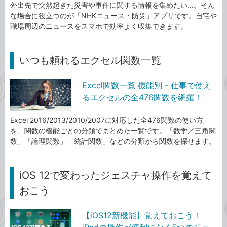
外出先で突然起きた災害や事件に関する情報を集めたい...。そん
な場合に役立つのが「NHKニュース・防災」アプリです。自宅や
職場周辺のニュースをスマホで効率よく収集できます。
いつも頼れるエクセル関数一覧
Excel関数一覧 機能別 - 仕事で使え
るエクセルの全476関数を網羅！
Excel 2016/2013/2010/2007に対応した全476関数の使い方
を、関数の機能ごとの分類でまとめた一覧です。「数学／三角関
数」「論理関数」「統計関数」などの分類から関数を探せます。
iOS 12で変わったジェスチャ操作を覚えて
おこう
【iOS12新機能】覚えておこう！