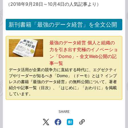
（2018年9月28日～10月4日の人気記事より）
新刊書籍「最強のデータ経営」を全文公開
最強のデータ経営 個人と組織の
力を引き出す究極のイノベーショ
ン「Domo」- 全文Web公開の記
事一覧
データ活用が企業の競争力に直結する時代に、エグゼクティ
ブやリーダーが知るべき「Domo」（ドーモ）とは？ インプ
レスの書籍『最強のデータ経営』の無料公開について、著者
紹介や記事一覧（目次）、「はじめに」「おわりに」を掲載
しています。
SHARE
記事をシェアする
リ
X（旧
Facebook
は