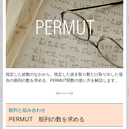
ゴ
グ
リ
指定した総数のなかから、指定した抜き取り数だけ取り出した場
合の順列の数を求める、PERMUT関数の使い方を解説します。
順列と組み合わせ
PERMUT 順列の数を求める