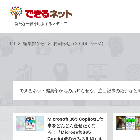
新たな一歩を応援するメディア
編集部から
お知らせ（2 / 39 ページ）
で
き
る
ネ
ッ
ト
できるネット編集部からのお知らせや、注目記事の紹介など
Microsoft 365 Copilotに仕
事をどんどん任せたくな
る！『Microsoft 365
Copilot踏み込み活用術』を