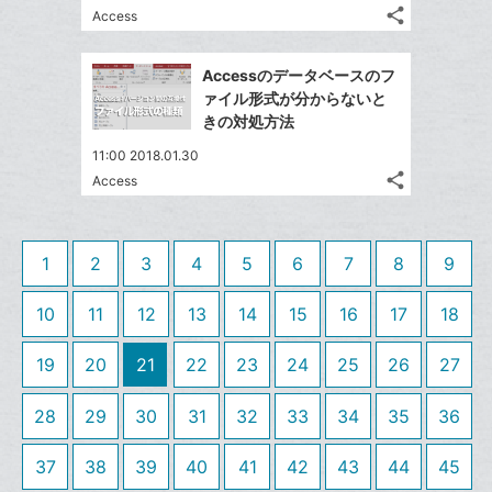
る
ア
る
ク
share
な
Access
記
Twitter
に
ブ
事
で
Facebook
追
ッ
を
Accessのデータベースのフ
シ
シ
で
加
LINE
ク
ァイル形式が分からないと
ェ
ェ
シ
で
マ
きの対処方法
は
ア
ア
ェ
送
ー
す
て
11:00 2018.01.30
る
ア
る
ク
な
share
Access
記
Twitter
に
ブ
事
で
追
Facebook
ッ
を
シ
加
シ
で
ク
LINE
1
2
3
4
5
6
7
8
9
ェ
ェ
シ
マ
で
は
ア
ア
ェ
ー
送
す
10
11
12
13
14
15
16
17
18
て
る
ア
ク
る
な
に
19
20
21
22
23
24
25
26
27
ブ
追
ッ
加
28
29
30
31
32
33
34
35
36
ク
マ
37
38
39
40
41
42
43
44
45
ー