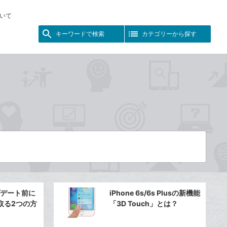
いて
キーワードで検索
カテゴリーから探す
ップデート前に
iPhone 6s/6s Plusの新機能
取る2つの方
「3D Touch」とは？