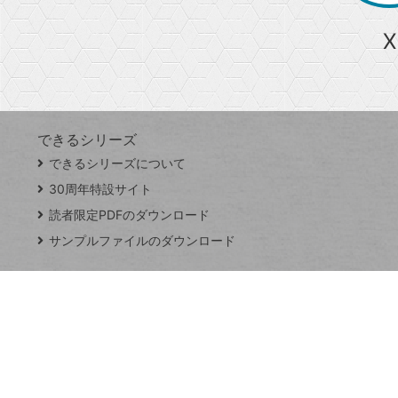
ら
急上昇ワード
X
探
Googleスプレッドシート
iPhone
VLOOKUP
す
できるシリーズ
close
できるシリーズについて
閉
ト
じ
ッ
30周年特設サイト
る
プ
読者限定PDFのダウンロード
ペ
サンプルファイルのダウンロード
ー
ジ
連載
Excel Q&A
トイアンナ流仕