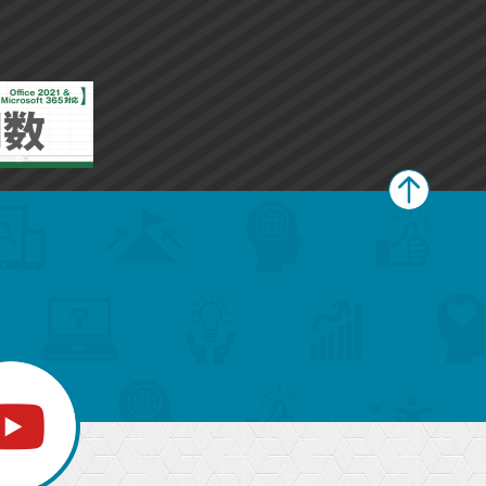
ー
ー
ク
ク
に
に
追
追
加
加
ペ
ー
ジ
上
部
へ