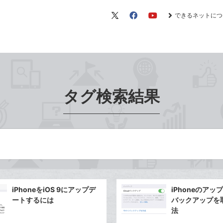
できるネットにつ
X（旧
Facebook
YouTube
Twitter）
タグ検索結果
iPhoneをiOS 9にアップデ
iPhoneのア
ートするには
バックアップを
法