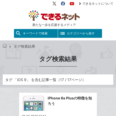
できるネットについて
X（旧
Facebook
YouTube
Twitter）
新たな一歩を応援するメディア
キーワードで検索
カテゴリーから探す
タグ検索結果
で
き
タグ検索結果
る
ネ
ッ
ト
タグ 「iOS 9」 を含む記事一覧（17 / 17ページ）
iPhone 6s Plusの特徴を知
ろう