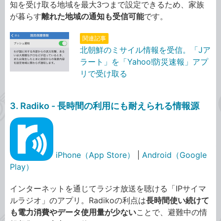
知を受け取る地域を最大3つまで設定できるため、家族
が暮らす
離れた地域の通知も受信可能
です。
関連記事
北朝鮮のミサイル情報を受信。「Jア
ラート」を「Yahoo!防災速報」アプ
リで受け取る
3. Radiko - 長時間の利用にも耐えられる情報源
iPhone（App Store）
|
Android（Google
Play）
インターネットを通じてラジオ放送を聴ける「IPサイマ
ルラジオ」のアプリ。Radikoの利点は
長時間使い続けて
も電力消費やデータ使用量が少ない
ことで、避難中の情