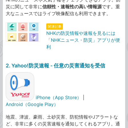
災に関して非常に
信頼性・速報性の高い情報源
です。重
大なニュースではライブ映像配信も利用できます。
関連記事
NHKの防災情報や速報を見るには
「NHKニュース・防災」アプリが便
利
2. Yahoo!防災速報 - 任意の災害通知を受信
iPhone（App Store）
|
Android（Google Play）
地震、津波、豪雨、土砂災害、防犯情報やJアラートな
ど、非常に多くの災害速報を通知してくれるアプリ。通