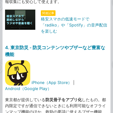
報収集にも安心して使えます。
関連記事
格安スマホの低速モードで
「radiko」や「Spotify」の音声配信
を楽しむ
4. 東京防災 - 防災コンテンツやブザーなど豊富な
機能
iPhone（App Store）
|
Android（Google Play）
東京都が提供している
防災冊子をアプリ化
したもの。都
内限定ですが通信できないときにも利用可能なオフライ
ンマップ機能のほか、救助の要請に使えるブザー機能、