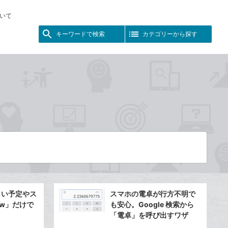
いて
キーワードで検索
カテゴリーから探す
新しい予定やス
スマホの電卓が行方不明で
ew」だけで
も安心。Google 検索から
「電卓」を呼び出すワザ