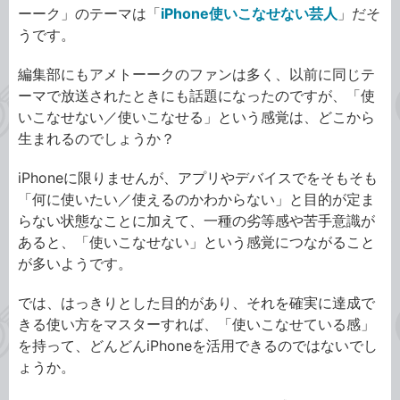
ーーク」のテーマは「
iPhone使いこなせない芸人
」だそ
うです。
編集部にもアメトーークのファンは多く、以前に同じテ
ーマで放送されたときにも話題になったのですが、「使
いこなせない／使いこなせる」という感覚は、どこから
生まれるのでしょうか？
iPhoneに限りませんが、アプリやデバイスでをそもそも
「何に使いたい／使えるのかわからない」と目的が定ま
らない状態なことに加えて、一種の劣等感や苦手意識が
あると、「使いこなせない」という感覚につながること
が多いようです。
では、はっきりとした目的があり、それを確実に達成で
きる使い方をマスターすれば、「使いこなせている感」
を持って、どんどんiPhoneを活用できるのではないでし
ょうか。