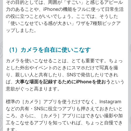
その目的としては、周囲が「すごい」と感じるアピール
力のあることや、iPhoneの機能をフルに使って日常生活
の役に立つことがいいでしょう。ここでは、そうした
「使いこなせている感が大きい」ワザを7種類ピックア
ップしました。
（1）カメラを自在に使いこなす
カメラを使いこなせることは、とても重要です。ちょっ
とした外出やイベントのときにスマホだけで写真を撮
り、親しい人と共有したり、SNSで発信したりできれ
ば、
大事な場面を記録するためにiPhoneを使おう
という
意欲がぐっと高まります。
標準の［カメラ］アプリを使うだけでなく、Instagram
などの共有・SNSに役立つアプリも押さえておきたいと
ころ。さらに、［カメラ］アプリにはできない撮影や加
工をこなせるアプリを知っていれば、ちょっと自慢でき
ます。