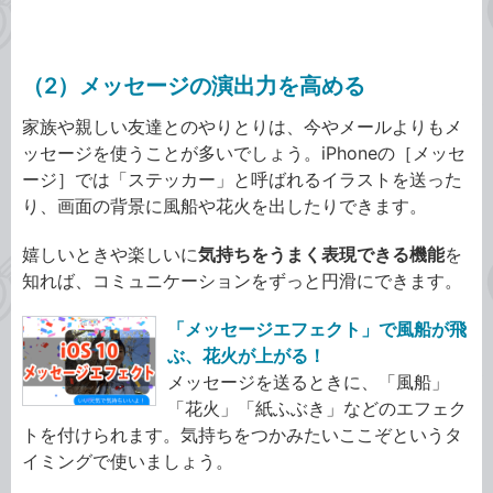
（2）メッセージの演出力を高める
家族や親しい友達とのやりとりは、今やメールよりもメ
ッセージを使うことが多いでしょう。iPhoneの［メッセ
ージ］では「ステッカー」と呼ばれるイラストを送った
り、画面の背景に風船や花火を出したりできます。
嬉しいときや楽しいに
気持ちをうまく表現できる機能
を
知れば、コミュニケーションをずっと円滑にできます。
「メッセージエフェクト」で風船が飛
ぶ、花火が上がる！
メッセージを送るときに、「風船」
「花火」「紙ふぶき」などのエフェク
トを付けられます。気持ちをつかみたいここぞというタ
イミングで使いましょう。