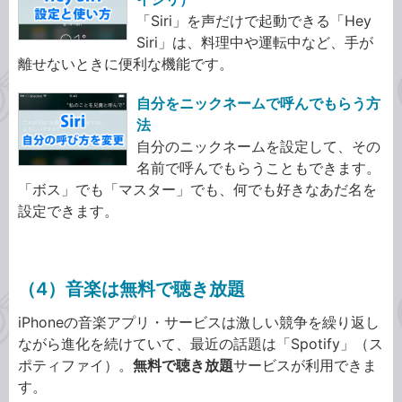
「Siri」を声だけで起動できる「Hey
Siri」は、料理中や運転中など、手が
離せないときに便利な機能です。
自分をニックネームで呼んでもらう方
法
自分のニックネームを設定して、その
名前で呼んでもらうこともできます。
「ボス」でも「マスター」でも、何でも好きなあだ名を
設定できます。
（4）音楽は無料で聴き放題
iPhoneの音楽アプリ・サービスは激しい競争を繰り返し
ながら進化を続けていて、最近の話題は「Spotify」（ス
ポティファイ）。
無料で聴き放題
サービスが利用できま
す。