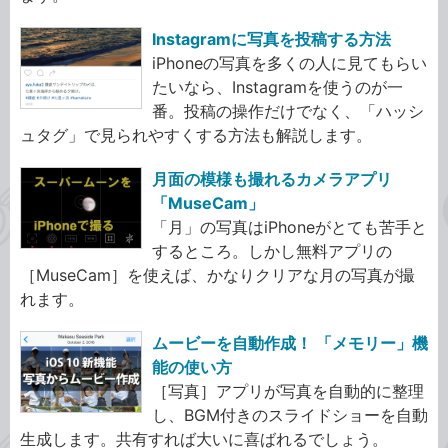
Instagramに写真を投稿する方法
iPhoneの写真を多くの人に見てもらい
たいなら、Instagramを使うのが一
番。投稿の操作だけでなく、「ハッシ
ュタグ」で見られやすくする方法も解説します。
月面の模様も撮れるカメラアプリ
「MuseCam」
「月」の写真はiPhoneがとても苦手と
するところ。しかし無料アプリの
［MuseCam］を使えば、かなりクリアな月の写真が撮
れます。
ムービーを自動作成！ 「メモリー」機
能の使い方
［写真］アプリが写真を自動的に整理
し、BGM付きのスライドショーを自動
生成します。共有すれば大いに喜ばれるでしょう。