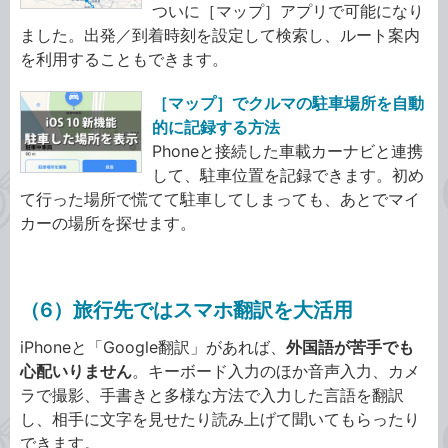
ついに［マップ］アプリで可能になり
ました。出発／到着時刻を設定して検索し、ルート案内
を利用することもできます。
［マップ］でクルマの駐車場所を自動
的に記録する方法
Phoneと接続した車載カーナビと連携
して、駐車位置を記録できます。初め
て行った場所で慌てて駐車してしまっても、あとでマイ
カーの場所を探せます。
（6）旅行先ではスマホ翻訳を大活用
iPhoneと「Google翻訳」があれば、
外国語が苦手でも
心配いりません
。キーボード入力のほか音声入力、カメ
ラで撮影、手書きと多様な方法で入力した言語を翻訳
し、相手に文字を見せたり読み上げて聞いてもらったり
できます。