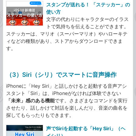
スタンプが送れる！ 「ステッカー」の
使い方
文字の代わりにキャラクターのイラス
トで気持ちを伝えることができます。
ステッカーは、マリオ（スーパーマリオ）やハローキテ
ィなどの種類があり、ストアからダウンロードできま
す。
（3）Siri（シリ）でスマートに音声操作
iPhoneに「Hey Siri」と話しかけると起動する音声アシ
スタント「Siri」は、iPhoneがなければ体験できない
「未来」感のある機能
です。さまざまなコマンドを実行
させたり、話しかけて対話を楽しんだり、音楽の曲名を
探してもらったりもできます。
声でSiriを起動する「Hey Siri」（ヘ
イシリ）