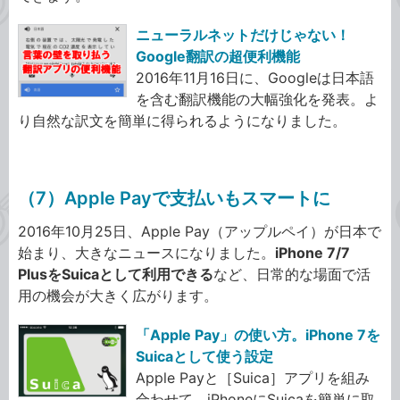
ニューラルネットだけじゃない！
Google翻訳の超便利機能
2016年11月16日に、Googleは日本語
を含む翻訳機能の大幅強化を発表。よ
り自然な訳文を簡単に得られるようになりました。
（7）Apple Payで支払いもスマートに
2016年10月25日、Apple Pay（アップルペイ）が日本で
始まり、大きなニュースになりました。
iPhone 7/7
PlusをSuicaとして利用できる
など、日常的な場面で活
用の機会が大きく広がります。
「Apple Pay」の使い方。iPhone 7を
Suicaとして使う設定
Apple Payと［Suica］アプリを組み
合わせて、iPhoneにSuicaを簡単に取