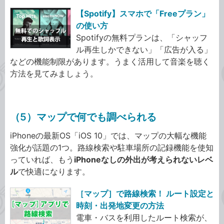
【Spotify】スマホで「Freeプラン」
の使い方
Spotifyの無料プランは、「シャッフ
ル再生しかできない」「広告が入る」
などの機能制限があります。うまく活用して音楽を聴く
方法を見てみましょう。
（5）マップで何でも調べられる
iPhoneの最新OS「iOS 10」では、マップの大幅な機能
強化が話題の1つ。路線検索や駐車場所の記録機能を使知
っていれば、もう
iPhoneなしの外出が考えられないレベ
ル
で快適になります。
［マップ］で路線検索！ ルート設定と
時刻・出発地変更の方法
電車・バスを利用したルート検索が、