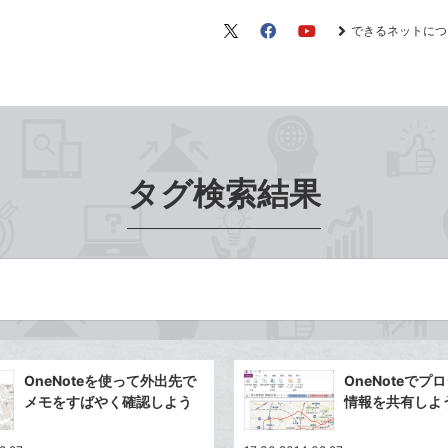
できるネットにつ
X（旧
Facebook
YouTube
Twitter）
タグ検索結果
OneNoteを使って外出先で
OneNoteでプ
メモをすばやく確認しよう
情報を共有しよ