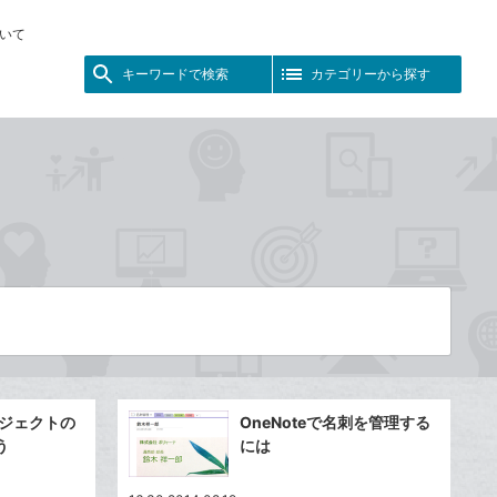
いて
キーワードで検索
カテゴリーから探す
ロジェクトの
OneNoteで名刺を管理する
う
には