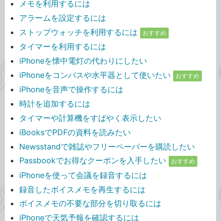
メモを利用するには
アラームを設定するには
ストップウォッチを利用するには
おすすめ
タイマーを利用するには
iPhoneを懐中電灯の代わりにしたい
iPhoneをコンパスや水平器として使いたい
おすすめ
iPhoneを音声で操作するには
時計を追加するには
タイマーや計算機をすばやく表示したい
iBooksでPDFの資料を読みたい
Newsstandで雑誌やフリーペーパーを購読したい
Passbookでお得なクーポンを入手したい
おすすめ
iPhoneを使って会議を録音するには
録音したボイスメモを再生するには
ボイスメモの不要な部分を切り取るには
iPhoneで天気予報を確認するには